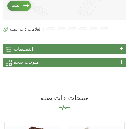
العلامات ذات الصلة :
التصنيفات
منتوجات جديدة
منتجات ذات صله