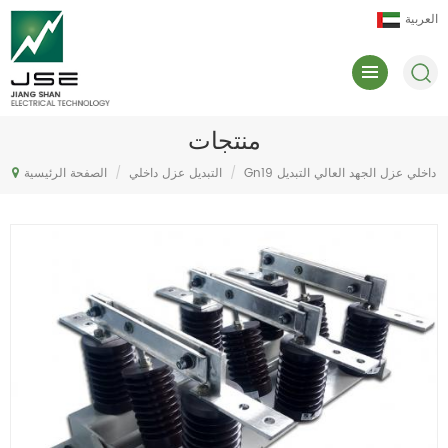
العربية
منتجات
Gn19 داخلي عزل الجهد العالي التبديل
/
التبديل عزل داخلي
/
الصفحة الرئيسية