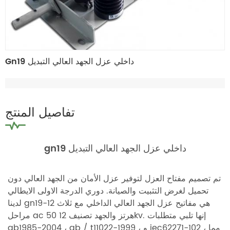
Gn19 داخلي عزل الجهد العالي التبديل
تفاصيل المنتج
gn19 داخلي عزل الجهد العالي التبديل
تم تصميم مفتاح العزل لتوفير عزل الأمان من الجهد العالي دون
تحميل لغرض التثبيت والصيانة. دوري الدرجة الاولى الايطالي
لدينا gn19-12 هي
مفاتيح عزل الجهد العالي الداخلي
مع ثلاث
مراحل ac 50 هرتز والجهد تصنيف 12kv. إنها تلبي متطلبات
gb1985-2004 ، gb / t11022-1999 ، و iec62271-102 ، مما