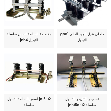
gn19 داخلي عزل الجهد العالي
مخصصة السلطة أسس سلسلة
التبديل
jnh4 التبديل
تخصيص التأريض التبديل
أسس السلطة التبديل jn15-12
jnh15a-12 سلسلة
سلسلة