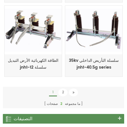
35kv سلسلة التأريض الداخلي
الطاقة الكهربائية الأرض التبديل
jnh1-40.5g series
jnh1-12 سلسلة
1
2
ما مجموعه
2
صفحات
التصنيفات