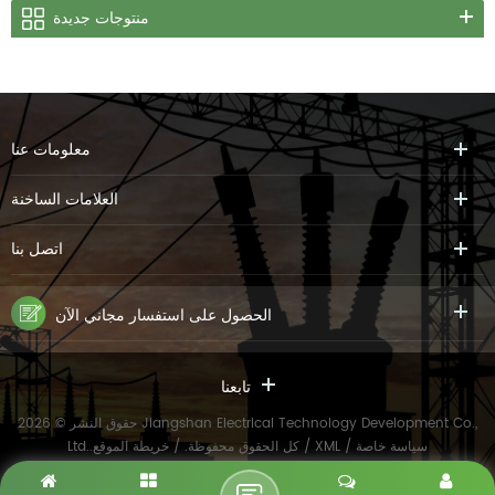
منتوجات جديدة
معلومات عنا
العلامات الساخنة
اتصل بنا
الحصول على استفسار مجاني الآن
تابعنا
حقوق النشر © 2026 Jiangshan Electrical Technology Development Co.,
سياسة خاصة
/
XML
/
Ltd..كل الحقوق محفوظة. /
خريطة الموقع